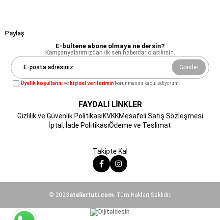
Paylaş
E-bültene abone olmaya ne dersin?
Kampanyalarımızdan ilk sen haberdar olabilirsin.
Gönder
Üyelik koşullarını
ve
kişisel verilerimin
korunmasını kabul ediyorum.
FAYDALI LİNKLER
Gizlilik ve Güvenlik Politikası
KVKK
Mesafeli Satış Sözleşmesi
İptal, İade Politikası
Ödeme ve Teslimat
Takipte Kal
© 2023
ateliertuti.com
- Tüm Hakları Saklıdır.