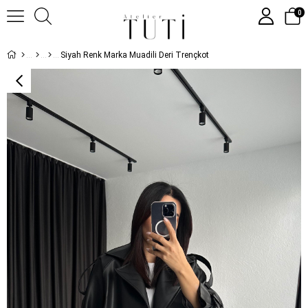
0
Siyah Renk Marka Muadili Deri Trençkot