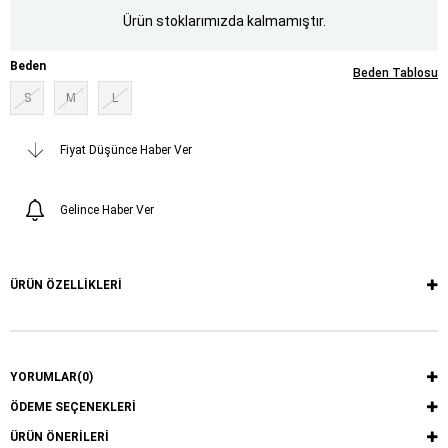
Ürün stoklarımızda kalmamıştır.
Beden
Beden Tablosu
S
M
L
Fiyat Düşünce Haber Ver
Gelince Haber Ver
ÜRÜN ÖZELLIKLERI
YORUMLAR
(0)
ÖDEME SEÇENEKLERI
ÜRÜN ÖNERILERI