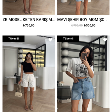
ZR MODEL KETEN KARIŞIMLI BERMUDA PANTOLON BEJ
MAVİ ŞEHİR BOY MOM ŞORT
₺750,00
₺700,00
₺500,00
Tükendi
Tükendi