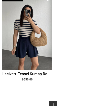
Lacivert Tensel Kumaş Rahat Kalıp Şort
₺650,00
1