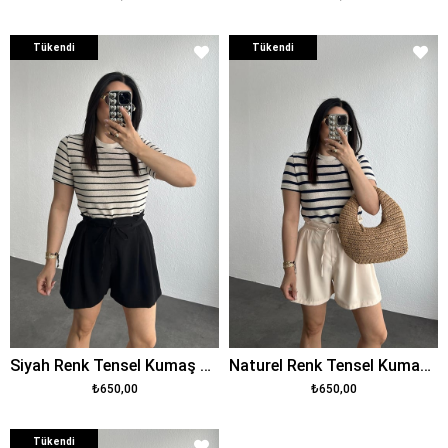
Tükendi
Tükendi
Siyah Renk Tensel Kumaş Rahat Kalıp Şort
Naturel Renk Tensel Kumaş Rahat Kalıp Şort
₺650,00
₺650,00
Tükendi