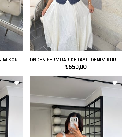
ÖNDEN FERMUAR DETAYLI DENİM KORSE KIRMIZI
ÖNDEN FERMUAR DETAYLI DENİM KORSE
₺650,00