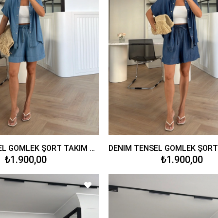
DENİM TENSEL GÖMLEK ŞORT TAKIM MAVİ
₺1.900,00
₺1.900,00