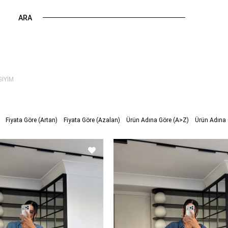
GİYİM
Fiyata Göre (Artan)
Fiyata Göre (Azalan)
Ürün Adına Göre (A>Z)
Ürün Adına 