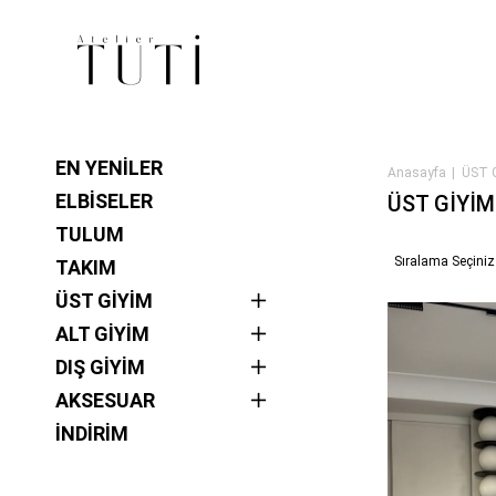
EN YENİLER
Anasayfa
ÜST 
ELBİSELER
ÜST GİYİM
TULUM
Sıralama Seçiniz
TAKIM
ÜST GİYİM
ALT GİYİM
DIŞ GİYİM
AKSESUAR
İNDİRİM