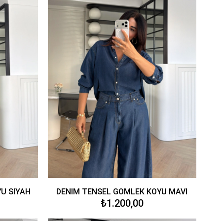
U SİYAH
DENİM TENSEL GÖMLEK KOYU MAVİ
₺1.200,00