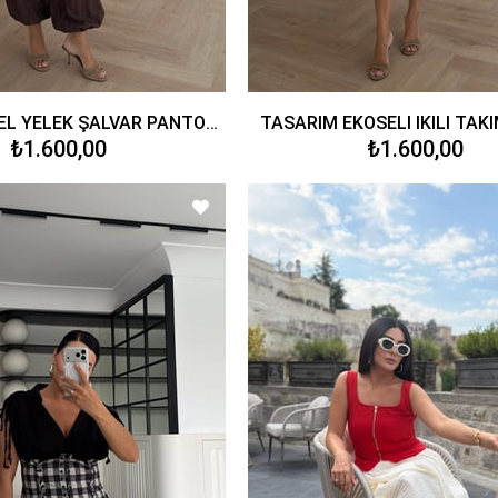
MARKA MODEL YELEK ŞALVAR PANTOLON TAKIM KAHVE
TASARIM EKOSELİ İKİLİ TAK
₺1.600,00
₺1.600,00