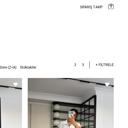
0
SİPARİŞ TAKİP
+ FİLTRELE
Göre (Z<A)
Stoktakiler