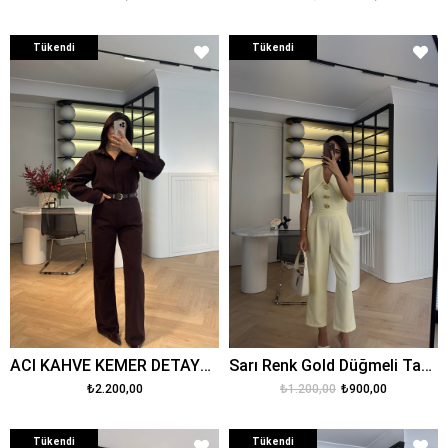
Tükendi
Tükendi
ACI KAHVE KEMER DETAYLI DENİM TULUM
Sarı Renk Gold Düğmeli Tasarım Tulum
₺2.200,00
₺1.200,00
₺900,00
Tükendi
Tükendi