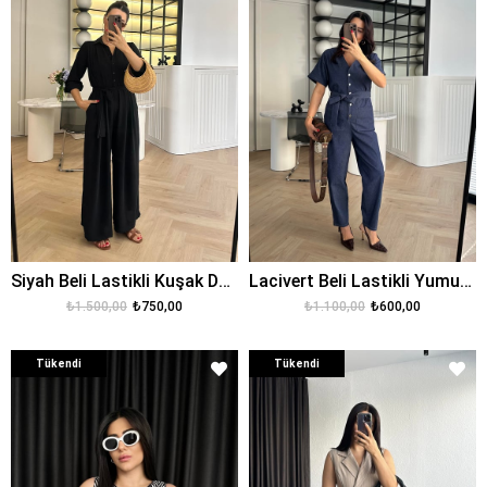
Siyah Beli Lastikli Kuşak Detaylı Krep Kumaş Tulum
Lacivert Beli Lastikli Yumuşak Denim Kumaş Tulum
₺1.500,00
₺750,00
₺1.100,00
₺600,00
Tükendi
Tükendi