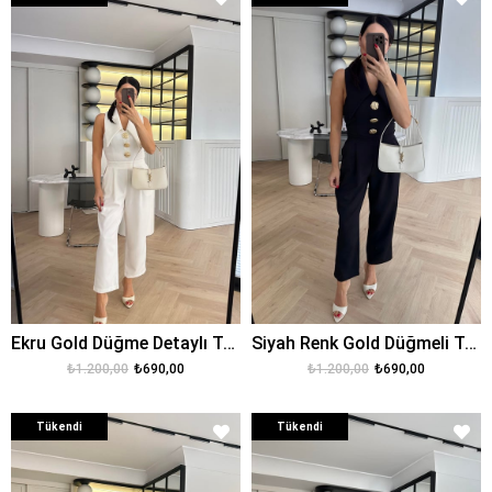
Ekru Gold Düğme Detaylı Tasarım Tulum
Siyah Renk Gold Düğmeli Tasarım Tulum
₺1.200,00
₺690,00
₺1.200,00
₺690,00
Tükendi
Tükendi