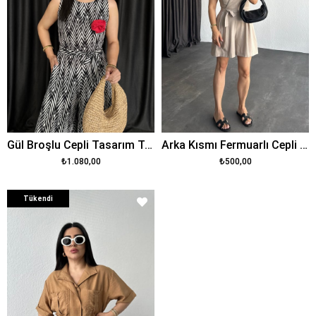
Gül Broşlu Cepli Tasarım Tulum
Arka Kısmı Fermuarlı Cepli Tulum
₺1.080,00
₺500,00
Tükendi