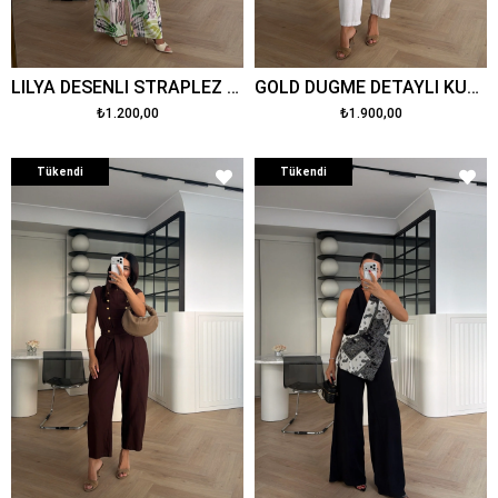
LİLYA DESENLİ STRAPLEZ PARLAK TULUM RENKLİ
GOLD DÜĞME DETAYLI KUŞAKLI TULUM BEYAZ
₺1.200,00
₺1.900,00
Tükendi
Tükendi