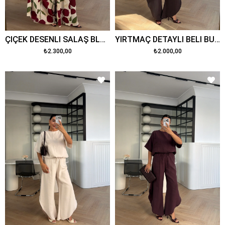
ÇİÇEK DESENLİ SALAŞ BLUZ PANTOLON TAKIM BORDO
YIRTMAÇ DETAYLI BELİ BÜZGÜLÜ TAKIM KAHVE
₺2.300,00
₺2.000,00