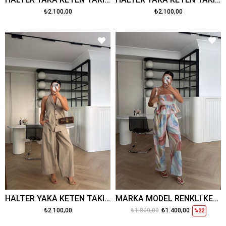
₺2.100,00
₺2.100,00
HALTER YAKA KETEN TAKIM BEJ
MARKA MODEL RENKLİ KETEN BLUZ PANTOLON TAKIM
₺2.100,00
₺1.800,00
₺1.400,00
%22