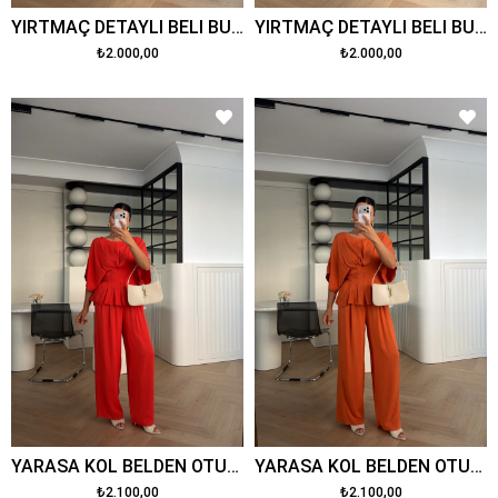
YIRTMAÇ DETAYLI BELİ BÜZGÜLÜ TAKIM BEJ
YIRTMAÇ DETAYLI BELİ BÜZGÜLÜ TAKIM MÜRDÜM
₺2.000,00
₺2.000,00
YARASA KOL BELDEN OTURTMALI TENSEL TAKIM KIMIZI
YARASA KOL BELDEN OTURTMALI TENSEL TAKIM ORANGE
₺2.100,00
₺2.100,00