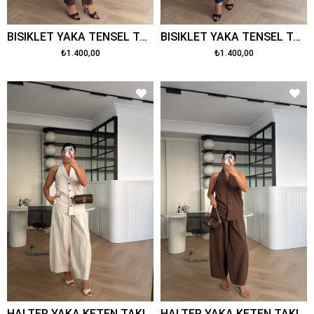
BİSİKLET YAKA TENSEL TAKIM KAHVE
BİSİKLET YAKA TENSEL TAKIM LACİVERT
₺1.400,00
₺1.400,00
HALTER YAKA KETEN TAKIM BEYAZ
HALTER YAKA KETEN TAKIM KAHVE