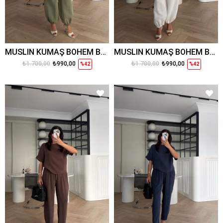
MÜSLİN KUMAŞ BOHEM BLUZ PANTOLON HAKİ
MÜSLİN KUMAŞ BOHEM BLUZ PANTOLON BEYAZ
₺1.700,00
₺990,00
₺1.700,00
₺990,00
%42
%42