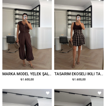
MARKA MODEL YELEK ŞALVAR PANTOLON TAKIM KAHVE
TASARIM EKOSELİ İKİLİ TAKIM KAHVE
₺1.600,00
₺1.600,00