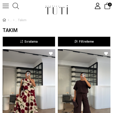
0
Takım
TAKIM
Sıralama
Filtreleme