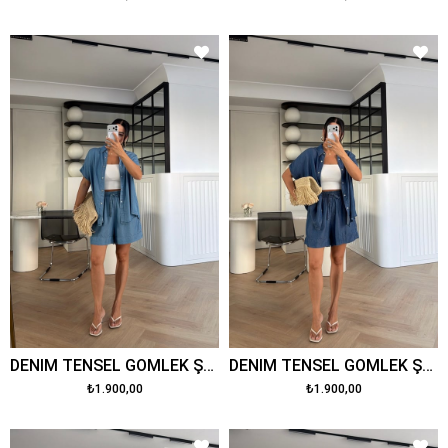
DENİM TENSEL GÖMLEK ŞORT TAKIM MAVİ
DENİM TENSEL GÖMLEK ŞORT TAKIM KOYU MAVİ
₺1.900,00
₺1.900,00