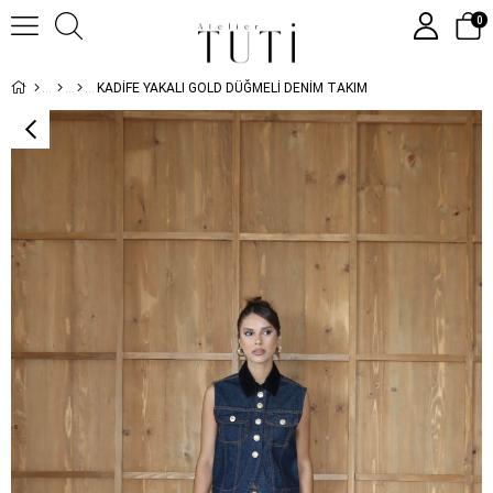
0
KADİFE YAKALI GOLD DÜĞMELİ DENİM TAKIM