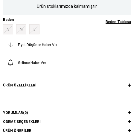
Ürün stoklarımızda kalmamıştır.
Beden
Beden Tablosu
S
M
L
Fiyat Düşünce Haber Ver
Gelince Haber Ver
ÜRÜN ÖZELLIKLERI
YORUMLAR
(0)
ÖDEME SEÇENEKLERI
ÜRÜN ÖNERILERI