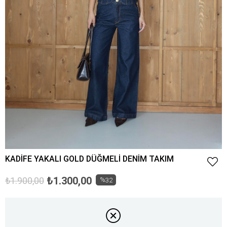
KADİFE YAKALI GOLD DÜĞMELİ DENİM TAKIM
₺1.300,00
₺1.900,00
%
32
İndirim