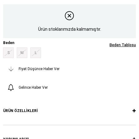
Ürün stoklarımızda kalmamıştır.
Beden
Beden Tablosu
S
M
L
Fiyat Düşünce Haber Ver
Gelince Haber Ver
ÜRÜN ÖZELLIKLERI