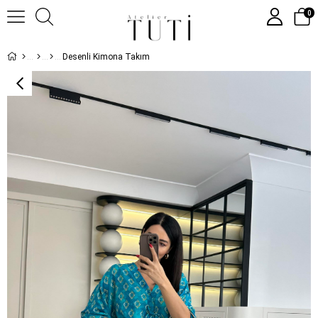
0
Desenli Kimona Takım