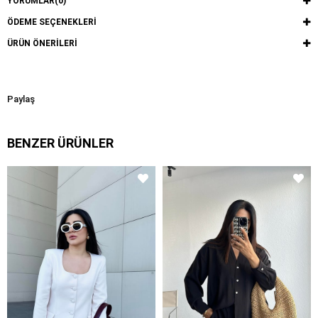
YORUMLAR
(0)
ÖDEME SEÇENEKLERI
ÜRÜN ÖNERILERI
Paylaş
BENZER ÜRÜNLER