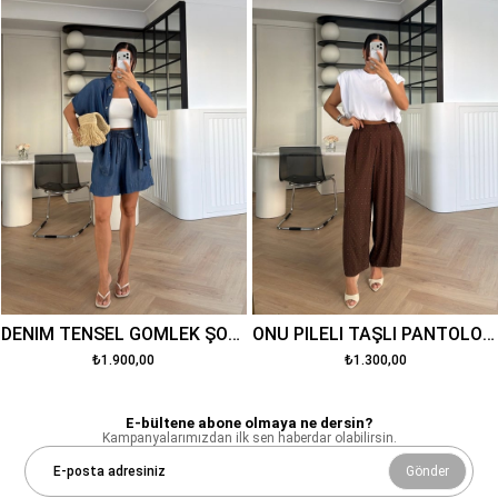
DENİM TENSEL GÖMLEK ŞORT TAKIM KOYU MAVİ
ÖNÜ PİLELİ TAŞLI PANTOLON KAHVE
₺1.900,00
₺1.300,00
E-bültene abone olmaya ne dersin?
Kampanyalarımızdan ilk sen haberdar olabilirsin.
Gönder